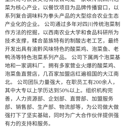
菜为核心产业，以餐饮项目为品牌传播窗口，以
系列复合调味料为拳头产品的大型综合农业生态
产业化的企业。 公司通过多年对四川传统泡菜制
作方法的挖掘，以西南农业大学和食品科研所为
技术支撑，糅合苗族特有的制酸古老工艺，最终
开发出具有渝黔风味特色的酸菜鸡、泡菜鱼、老
鸭汤等特色泡菜系列产品。 公司下属两个泡菜基
地和一家调料厂。拥有多家营业火爆的酸菜鸡、
泡菜鱼直营店，几百家加盟店红遍祖国的大江南
北。 公司团队力量强大，在职员工有200余人，
其中大专以上学历达到50%以上。组织机构完
善，人力资源部、企划部、直营部、加盟服务
部、销售部、生产部、物流部等，为公司做大做
强打下了坚实基础，同时为广大合作伙伴提供强
有力的支持和服务。