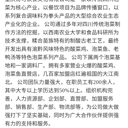
菜为核心产业，以餐饮项目为品牌传播窗口，以
系列复合调味料为拳头产品的大型综合农业生态
产业化的企业。 公司通过多年对四川传统泡菜制
作方法的挖掘，以西南农业大学和食品科研所为
技术支撑，糅合苗族特有的制酸古老工艺，最终
开发出具有渝黔风味特色的酸菜鸡、泡菜鱼、老
鸭汤等特色泡菜系列产品。 公司下属两个泡菜基
地和一家调料厂。拥有多家营业火爆的酸菜鸡、
泡菜鱼直营店，几百家加盟店红遍祖国的大江南
北。 公司团队力量强大，在职员工有200余人，
其中大专以上学历达到50%以上。组织机构完
善，人力资源部、企划部、直营部、加盟服务
部、销售部、生产部、物流部等，为公司做大做
强打下了坚实基础，同时为广大合作伙伴提供强
有力的支持和服务。